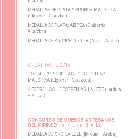
Bizkaia)
MEDALLAS DE PLATA Y BRONCE: MAUSITXA
(Elgoibar - Gipuzkoa)
MEDALLA DE PLATA: AIZPEA (Olaberria -
Gipuzkoa)
MEDALLA DE BRONCE: AIXTRA (Araia - Araba)
GREAT TASTE 2016
TOP 50 + 3 ESTRELLAS + 2 ESTRELLAS:
MAUSITXA (Elgoibar - Gipuzkoa)
2 ESTRELLAS + 2 ESTRELLAS: LA LEZE (Ilarduia
– Araba)
CONCURSO DE QUESOS ARTESANOS
DEL PIRINEO
Seu d´Urgell (Lleida)
MEDALLA DE ORO: LA LEZE (Ilarduia – Araba)