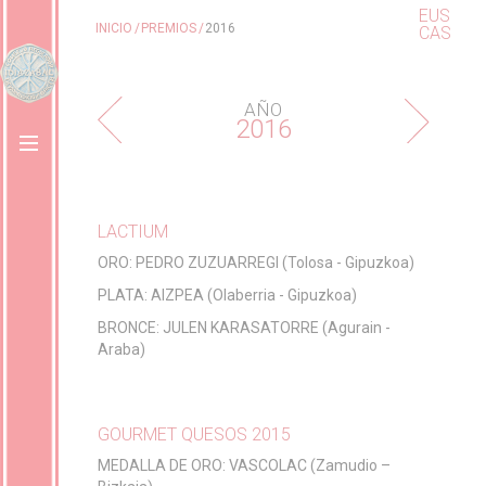
EUS
INICIO
PREMIOS
2016
CAS
AÑO
2016
LACTIUM
ORO: PEDRO ZUZUARREGI (Tolosa - Gipuzkoa)
PLATA: AIZPEA (Olaberria - Gipuzkoa)
BRONCE: JULEN KARASATORRE (Agurain -
Araba)
GOURMET QUESOS 2015
MEDALLA DE ORO: VASCOLAC (Zamudio –