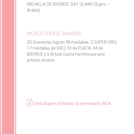
MEDALLA DE BRONCE: SAT OLANO (Egino –
Araba)
WORLD CHEESE AWARDS
50 Queserías logran 98 medallas, 2 SUPER ORO,
17 medallas de ORO, 33 de PLATA, 44 de
BRONCE y 2 Artzai Gazta Farmhouse and
artisan cheese
Descárgate el listado de premiados WCA