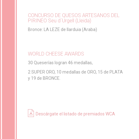
CONCURSO DE QUESOS ARTESANOS DEL
PIRINEO Seu d´Urgell (Lleida)
Bronce: LA LEZE de Ilarduia (Araba)
WORLD CHEESE AWARDS
30 Queserías logran 46 medallas,
2 SUPER ORO, 10 medallas de ORO, 15 de PLATA
y 19 de BRONCE.
Descárgate el listado de premiados WCA