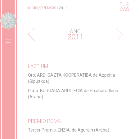
EUS
INICIO
PREMIOS
2011
CAS
AÑO
2011
LACTIUM
Oro: ARDI GAZTA KOOPERATIBA de Azpeitia
(Gipuzkoa)
Plata: BURUAGA ARDITEGIA de Etxabarri-Ibiña
(Araba)
PREMIO ROMA
Tercer Premio: ENZIA, de Agurain (Araba)