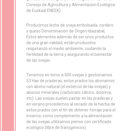
Consejo de Agricultura y Alimentacion Ecológica
de Euskadi ENEEK).
Producimos leche de oveja embolsada, cordero
y queso Denominación de Origen Idiazabal,
Estos alimentos además de ser unos productos
de una gran calidad, están producidos
respetando el medio ambiente, cuidando la
fertilidad de la tierra y asegurando el bienestar
de las ovejas.
Tenemos en torno a 500 ovejas y gestionamos
53 Has de praderas, estos prados los abonamos
con abono natural (el estiércol de las ovejas) y
abonos minerales (carbonato cálcico, dolomia,
etc). Las ovejas suelen pastar en las praderas y
en verano procedemos al secado de la hierba de
estos prados con el fin de obtener forraje para el
invierno; como complemento a la alimentación
de las ovejas utilizamos pienso con certificado
ecológico (libre de transgénicos).