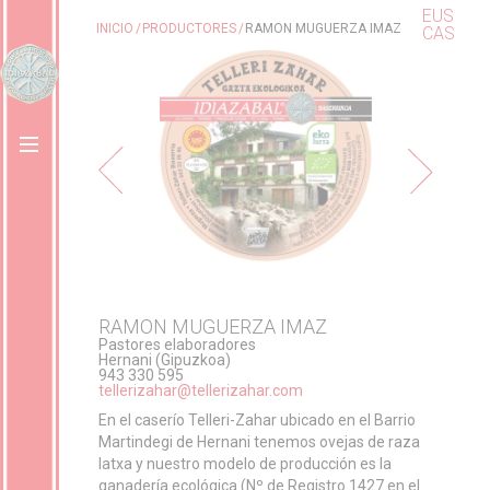
EUS
INICIO
PRODUCTORES
RAMON MUGUERZA IMAZ
CAS
RAMON MUGUERZA IMAZ
Pastores elaboradores
Hernani (Gipuzkoa)
943 330 595
tellerizahar@tellerizahar.com
En el caserío Telleri-Zahar ubicado en el Barrio
Martindegi de Hernani tenemos ovejas de raza
latxa y nuestro modelo de producción es la
ganadería ecológica (Nº de Registro 1427 en el