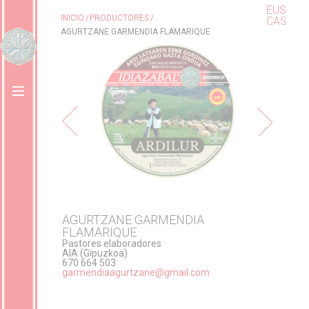
EUS
INICIO
PRODUCTORES
CAS
AGURTZANE GARMENDIA FLAMARIQUE
AGURTZANE GARMENDIA
FLAMARIQUE
Pastores elaboradores
AIA (Gipuzkoa)
670 664 503
garmendiaagurtzane@gmail.com