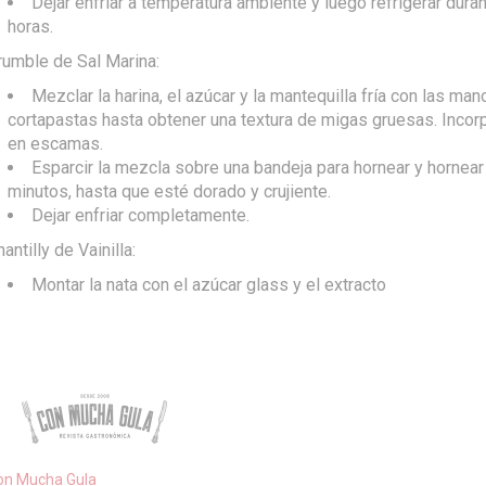
Dejar enfriar a temperatura ambiente y luego refrigerar dura
horas.
rumble de Sal Marina:
Mezclar la harina, el azúcar y la mantequilla fría con las man
cortapastas hasta obtener una textura de migas gruesas. Incorp
en escamas.
Esparcir la mezcla sobre una bandeja para hornear y hornea
minutos, hasta que esté dorado y crujiente.
Dejar enfriar completamente.
antilly de Vainilla:
Montar la nata con el azúcar glass y el extracto
on Mucha Gula