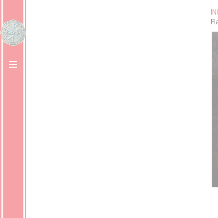
IN
Fl