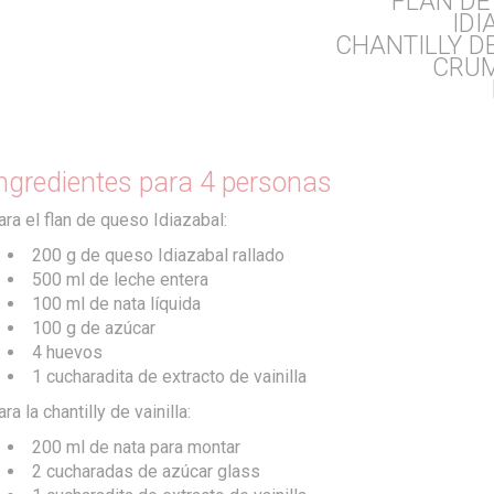
FLAN DE
IDI
CHANTILLY DE
CRUM
ngredientes para 4 personas
ara el flan de queso Idiazabal:
200 g de queso Idiazabal rallado
500 ml de leche entera
100 ml de nata líquida
100 g de azúcar
4 huevos
1 cucharadita de extracto de vainilla
ra la chantilly de vainilla:
200 ml de nata para montar
2 cucharadas de azúcar glass