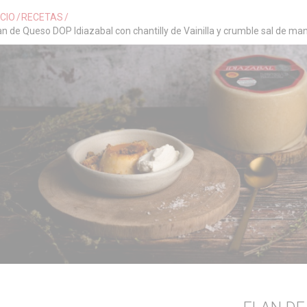
ICIO
RECETAS
an de Queso DOP Idiazabal con chantilly de Vainilla y crumble sal de man