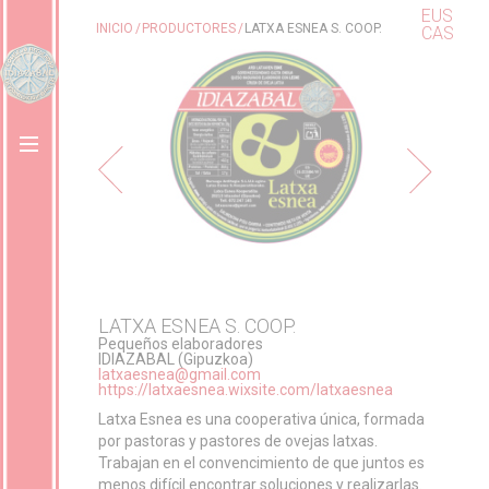
EUS
INICIO
PRODUCTORES
LATXA ESNEA S. COOP.
CAS
LATXA ESNEA S. COOP.
Pequeños elaboradores
IDIAZABAL (Gipuzkoa)
latxaesnea@gmail.com
https://latxaesnea.wixsite.com/latxaesnea
Latxa Esnea es una cooperativa única, formada
por pastoras y pastores de ovejas latxas.
Trabajan en el convencimiento de que juntos es
menos difícil encontrar soluciones y realizarlas.